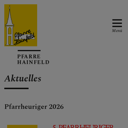
Menü
AKTUELL
PFARRE
HAINFELD
Aktuelles
TERMINKALENDER
Pfarrheuriger 2026
GOTTESDIENSTE