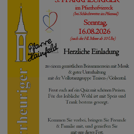
PFARRBRIEF
PFARRKIRCHE
PFARRTEAM
FOTOGALERIE
GRUPPEN & RUNDEN