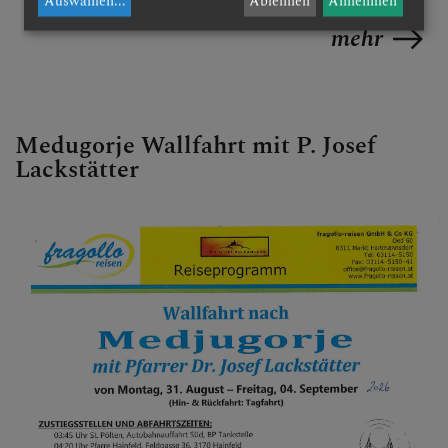
Auswählen
...
Ablehnen
Annehmen
mehr
Medugorje Wallfahrt mit P. Josef
Lackstätter