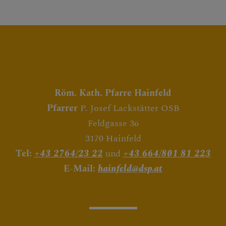
Röm. Kath. Pfarre Hainfeld
Pfarrer
P. Josef Lackstätter OSB
Feldgasse 36
3170 Hainfeld
Tel:
+43 2764/23 22
und
+43 664/801 81 223
E-Mail:
hainfeld@dsp.at