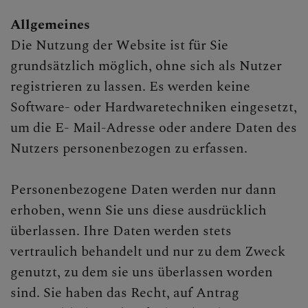
PFARRBRIEF
Allgemeines
Die Nutzung der Website ist für Sie
grundsätzlich möglich, ohne sich als Nutzer
PFARRKIRCHE
registrieren zu lassen. Es werden keine
Software- oder Hardwaretechniken eingesetzt,
um die E- Mail-Adresse oder andere Daten des
PFARRTEAM
Nutzers personenbezogen zu erfassen.
Personenbezogene Daten werden nur dann
FOTOGALERIE
erhoben, wenn Sie uns diese ausdrücklich
überlassen. Ihre Daten werden stets
vertraulich behandelt und nur zu dem Zweck
genutzt, zu dem sie uns überlassen worden
GRUPPEN & RUNDEN
sind. Sie haben das Recht, auf Antrag