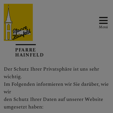
Menü
AKTUELL
PFARRE
HAINFELD
Der Schutz Ihrer Privatsphäre ist uns sehr
TERMINKALENDER
wichtig.
Im Folgenden informieren wir Sie darüber, wie
wir
GOTTESDIENSTE
den Schutz Ihrer Daten auf unserer Website
umgesetzt haben: