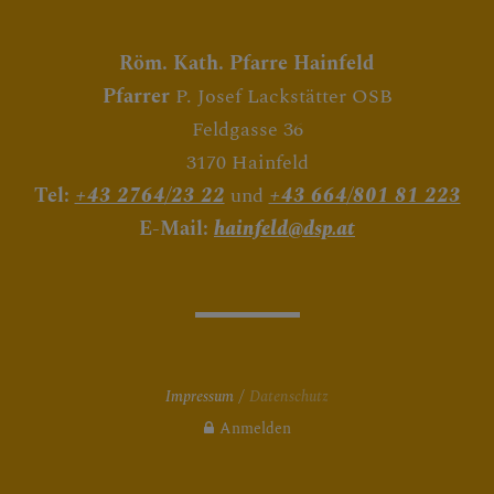
Röm. Kath. Pfarre Hainfeld
Pfarrer
P. Josef Lackstätter OSB
Feldgasse 36
3170 Hainfeld
Tel:
+43 2764/23 22
und
+43 664/801 81 223
E-Mail:
hainfeld@dsp.at
Impressum
Datenschutz
Anmelden