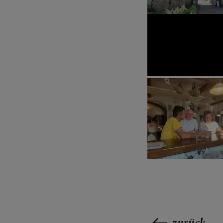
zurück