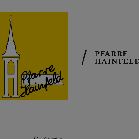
PFARRE
AKTUELL
HAINFEL
TERMINKAL
GOTTESDIEN
Fotogalerie