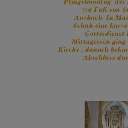
Pfingstmontag der 
GRUPPEN & 
(zu Fuß von S
Anzbach. In Mar
Schuh eine kurze
Gottesdienst
Mittagessen ging 
Kirche , danach beka
Abschluss dur