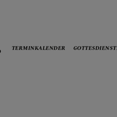
TERMINKALENDER
GOTTESDIENST
D
ENDER
STE