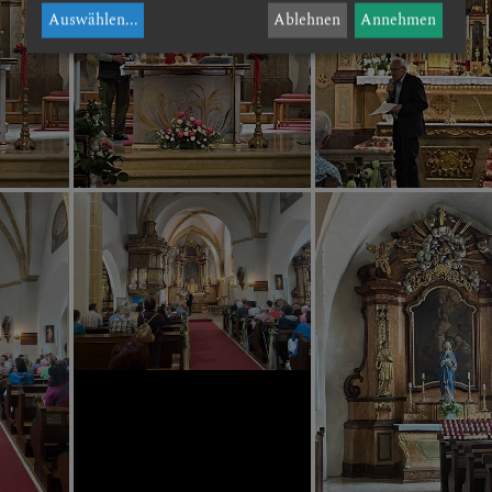
Auswählen
...
Ablehnen
Annehmen