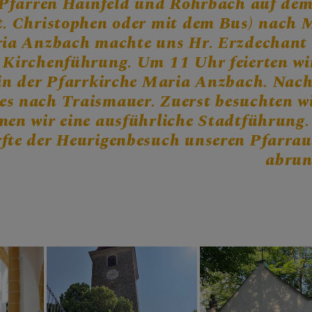
Pfarren Hainfeld und Rohrbach auf de
RUNDEN
t. Christophen oder mit dem Bus) nach 
ia Anzbach machte uns Hr. Erzdechant 
 Kirchenführung. Um 11 Uhr feierten wi
 in der Pfarrkirche Maria Anzbach. Nac
es nach Traismauer. Zuerst besuchten wi
men wir eine ausführliche Stadtführung
fte der Heurigenbesuch unseren Pfarrau
abru