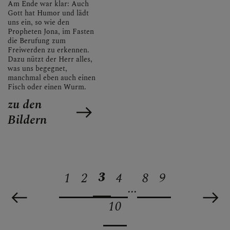
Am Ende war klar: Auch
Gott hat Humor und lädt
uns ein, so wie den
Propheten Jona, im Fasten
die Berufung zum
Freiwerden zu erkennen.
Dazu nützt der Herr alles,
was uns begegnet,
manchmal eben auch einen
Fisch oder einen Wurm.
zu den
Bildern
3
1
2
4
8
9
...
10