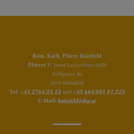
Röm. Kath. Pfarre Hainfeld
Pfarrer
P. Josef Lackstätter OSB
Feldgasse 36
3170 Hainfeld
Tel:
+43 2764/23 22
und
+43 664/801 81 223
E-Mail:
hainfeld@dsp.at