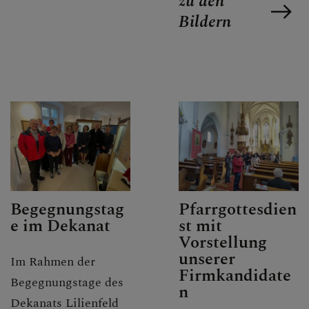
zu den
Bildern
Begegnungstag
Pfarrgottesdien
e im Dekanat
st mit
Vorstellung
unserer
Im Rahmen der
Firmkandidate
Begegnungstage des
n
Dekanats Lilienfeld