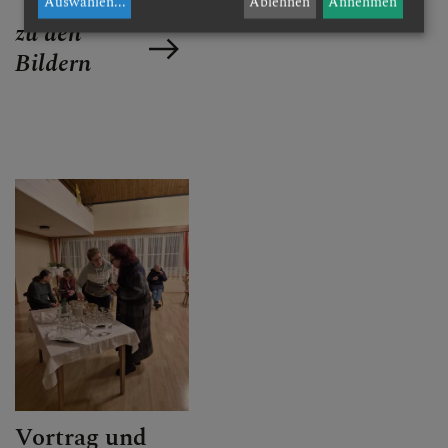
Auswählen
...
Ablehnen
Annehmen
zu den
Bildern
Vortrag und