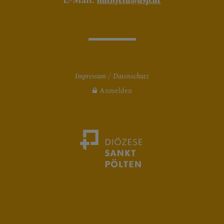
E-Mail:
hainfeld@dsp.at
Impressum
Datenschutz
Anmelden