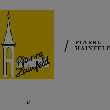
PFARRE
AKTUELL
HAINFEL
TERMINKAL
GOTTESDIEN