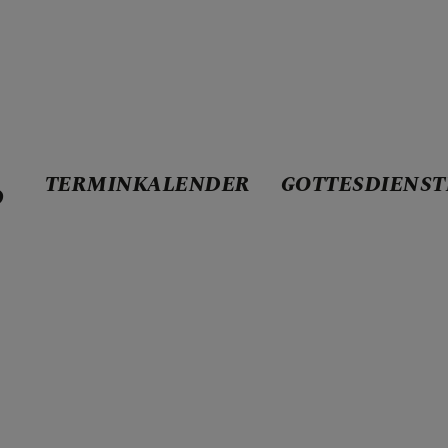
TERMINKALENDER
GOTTESDIENST
D
ENDER
STE