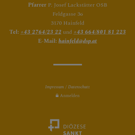
Pfarrer
P. Josef Lackstätter OSB
RUNDEN
Feldgasse 36
3170 Hainfeld
Tel:
+43 2764/23 22
und
+43 664/801 81 223
E-Mail:
hainfeld@dsp.at
Impressum
Datenschutz
Anmelden