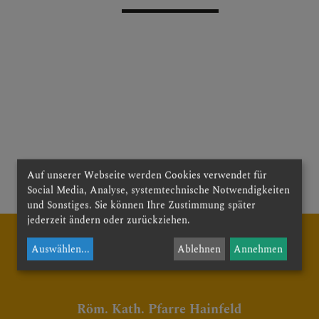
E
Auf unserer Webseite werden Cookies verwendet für
Social Media, Analyse, systemtechnische Notwendigkeiten
und Sonstiges. Sie können Ihre Zustimmung später
jederzeit ändern oder zurückziehen.
Auswählen
...
Ablehnen
Annehmen
E
Röm. Kath. Pfarre Hainfeld