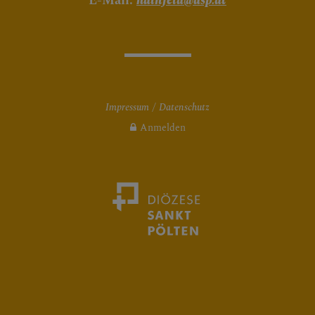
E-Mail:
hainfeld@dsp.at
Impressum
Datenschutz
Anmelden