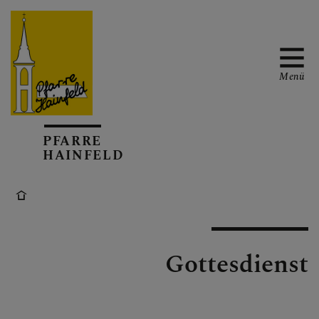
Menü
AKTUELL
PFARRE
HAINFELD
TERMINKALENDER
Gottesdienst
GOTTESDIENSTE