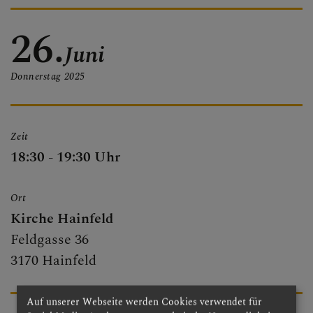
PFARRBRIEF
26.
Juni
Donnerstag
2025
PFARRKIRCHE
Zeit
PFARRTEAM
18:30 - 19:30 Uhr
Ort
FOTOGALERIE
Kirche Hainfeld
Feldgasse 36
3170 Hainfeld
GRUPPEN & RUNDEN
Auf unserer Webseite werden Cookies verwendet für