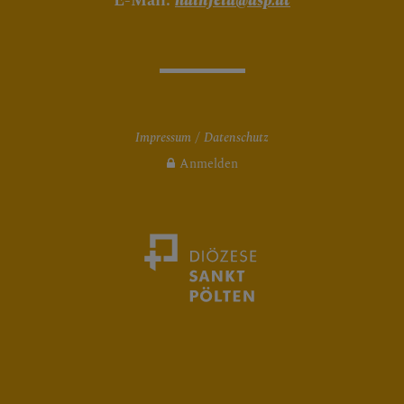
E-Mail:
hainfeld@dsp.at
Impressum
Datenschutz
Anmelden