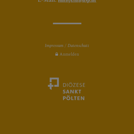
E-Mail:
hainfeld@dsp.at
Impressum
Datenschutz
Anmelden