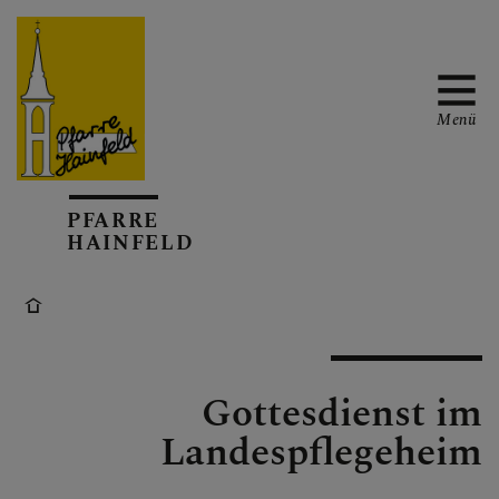
Menü
AKTUELL
PFARRE
HAINFELD
TERMINKALENDER
Gottesdienst im
GOTTESDIENSTE
Landespflegeheim