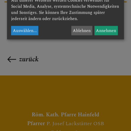
Auf unserer Webseite werden Cookies verwendet für
Social Media, Analyse, systemtechnische Notwendigkeiten
und Sonstiges. Sie können Ihre Zustimmung später
jederzeit ändern oder zurückziehen.
Auswählen
...
Ablehnen
Annehmen
zurück
Röm. Kath. Pfarre Hainfeld
Pfarrer
P. Josef Lackstätter OSB