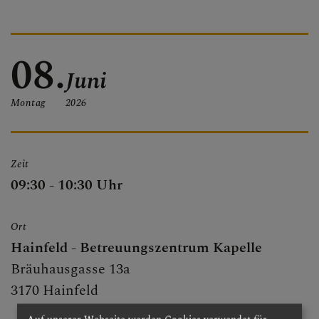
PFARRBRIEF
08.
Juni
PFARRKIRCHE
Montag
2026
PFARRTEAM
Zeit
09:30 - 10:30 Uhr
FOTOGALERIE
Ort
Hainfeld - Betreuungszentrum Kapelle
Bräuhausgasse 13a
GRUPPEN & RUNDEN
3170 Hainfeld