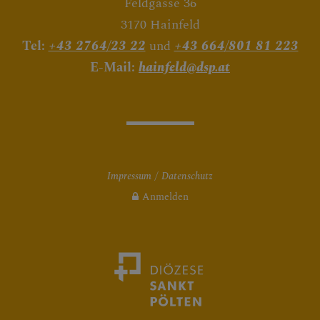
Feldgasse 36
3170 Hainfeld
Tel:
+43 2764/23 22
und
+43 664/801 81 223
E-Mail:
hainfeld@dsp.at
Impressum
Datenschutz
Anmelden