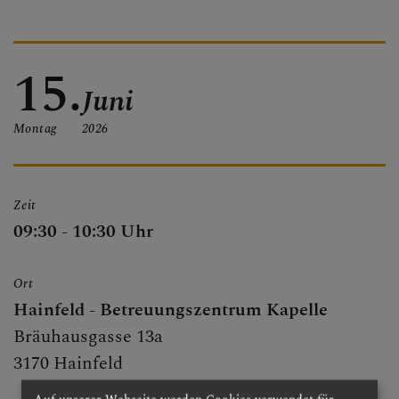
PFARRBRIEF
15.
Juni
PFARRKIRCHE
Montag
2026
PFARRTEAM
Zeit
09:30 - 10:30 Uhr
FOTOGALERIE
Ort
Hainfeld - Betreuungszentrum Kapelle
Bräuhausgasse 13a
GRUPPEN & RUNDEN
3170 Hainfeld