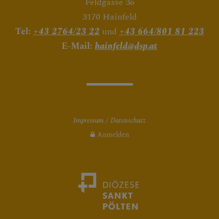
Feldgasse 36
3170 Hainfeld
Tel:
+43 2764/23 22
und
+43 664/801 81 223
E-Mail:
hainfeld@dsp.at
Impressum
Datenschutz
Anmelden