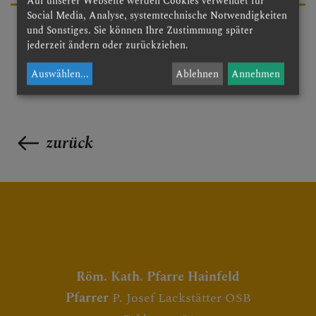
Auf unserer Webseite werden Cookies verwendet für
Social Media, Analyse, systemtechnische Notwendigkeiten
und Sonstiges. Sie können Ihre Zustimmung später
jederzeit ändern oder zurückziehen.
Auswählen
...
Ablehnen
Annehmen
zurück
Röm. Kath. Pfarre Hainfeld
Pfarrer
P. Josef Lackstätter OSB