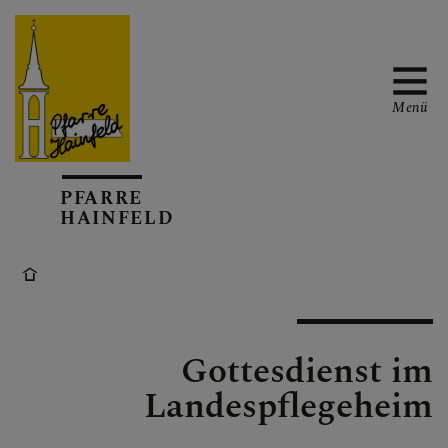
Menü
AKTUELL
PFARRE
HAINFELD
TERMINKALENDER
Gottesdienst im
GOTTESDIENSTE
Landespflegeheim