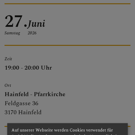
PFARRBRIEF
27.
Juni
Samstag
2026
PFARRKIRCHE
Zeit
PFARRTEAM
19:00 - 20:00 Uhr
Ort
FOTOGALERIE
Hainfeld - Pfarrkirche
Feldgasse 36
3170 Hainfeld
GRUPPEN & RUNDEN
Auf unserer Webseite werden Cookies verwendet für