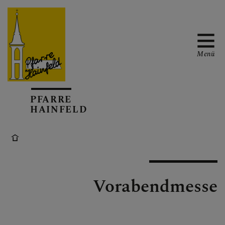
Menü
AKTUELL
PFARRE
HAINFELD
TERMINKALENDER
Vorabendmesse
GOTTESDIENSTE