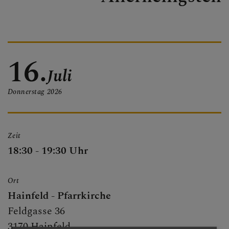
PFARRBRIEF
16.
PFARRKIRCHE
Juli
Donnerstag
2026
PFARRTEAM
Zeit
18:30 - 19:30 Uhr
FOTOGALERIE
Ort
Hainfeld - Pfarrkirche
GRUPPEN & RUNDEN
Feldgasse 36
3170 Hainfeld