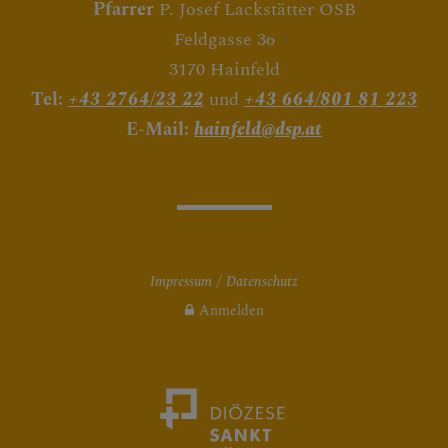
Pfarrer
P. Josef Lackstätter OSB
Feldgasse 36
3170 Hainfeld
Tel:
+43 2764/23 22
und
+43 664/801 81 223
E-Mail:
hainfeld@dsp.at
Impressum
Datenschutz
Anmelden