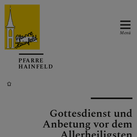
Menü
AKTUELL
PFARRE
HAINFELD
TERMINKALENDER
Gottesdienst und
GOTTESDIENSTE
Anbetung vor dem
Allerheiligsten