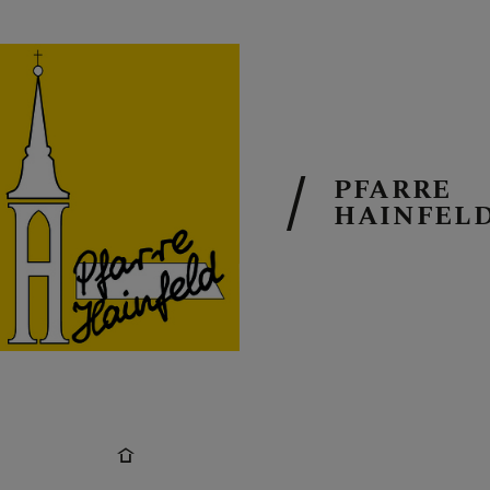
PFARRE
AKTUELL
HAINFEL
TERMINKAL
GOTTESDIEN