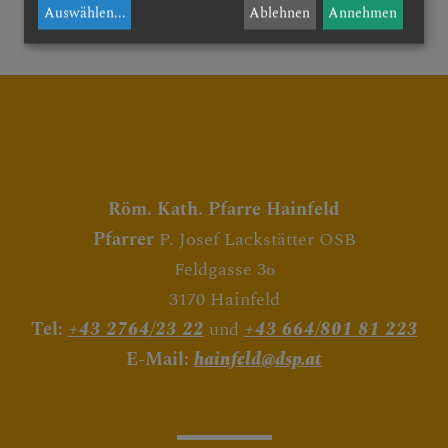
Auswählen
...
Ablehnen
Annehmen
RUNDEN
Röm. Kath. Pfarre Hainfeld
Pfarrer
P. Josef Lackstätter OSB
Feldgasse 36
3170 Hainfeld
Tel:
+43 2764/23 22
und
+43 664/801 81 223
E-Mail:
hainfeld@dsp.at