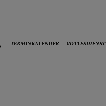
TERMINKALENDER
GOTTESDIENST
D
ENDER
STE