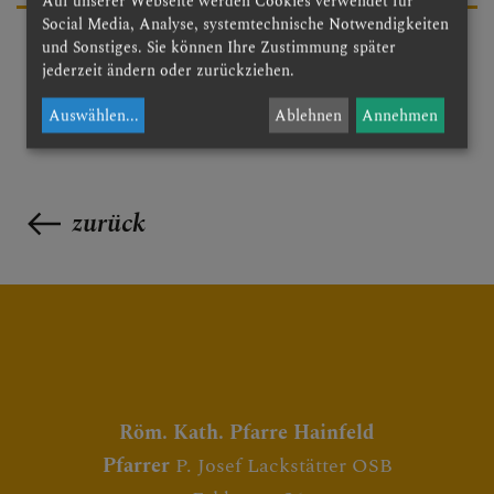
Auf unserer Webseite werden Cookies verwendet für
Social Media, Analyse, systemtechnische Notwendigkeiten
und Sonstiges. Sie können Ihre Zustimmung später
jederzeit ändern oder zurückziehen.
Auswählen
...
Ablehnen
Annehmen
zurück
Röm. Kath. Pfarre Hainfeld
Pfarrer
P. Josef Lackstätter OSB