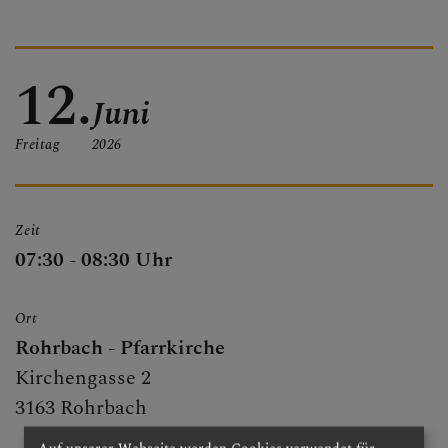
PFARRBRIEF
12.
Juni
PFARRKIRCHE
Freitag
2026
PFARRTEAM
Zeit
07:30 - 08:30 Uhr
FOTOGALERIE
Ort
Rohrbach - Pfarrkirche
Kirchengasse 2
GRUPPEN & RUNDEN
3163 Rohrbach