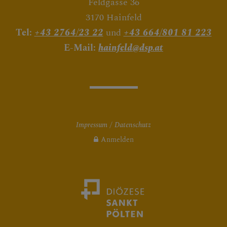
Feldgasse 36
3170 Hainfeld
Tel:
+43 2764/23 22
und
+43 664/801 81 223
E-Mail:
hainfeld@dsp.at
Impressum
Datenschutz
Anmelden