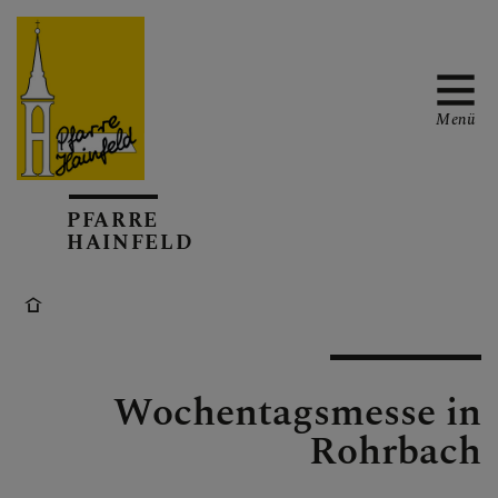
Menü
AKTUELL
PFARRE
HAINFELD
TERMINKALENDER
Wochentagsmesse in
GOTTESDIENSTE
Rohrbach