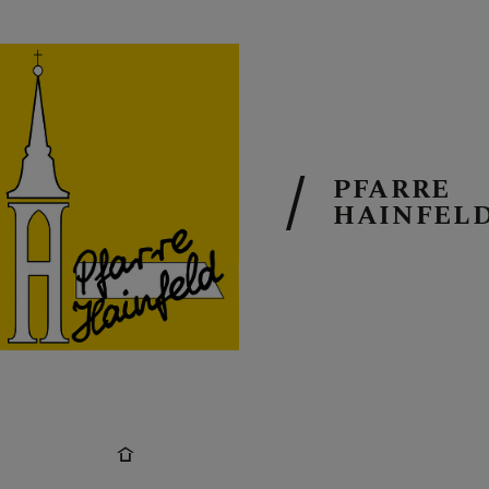
PFARRE
AKTUELL
HAINFEL
TERMINKAL
GOTTESDIEN