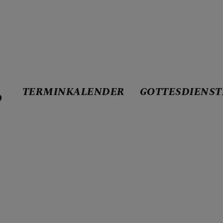
TERMINKALENDER
GOTTESDIENST
D
ENDER
STE