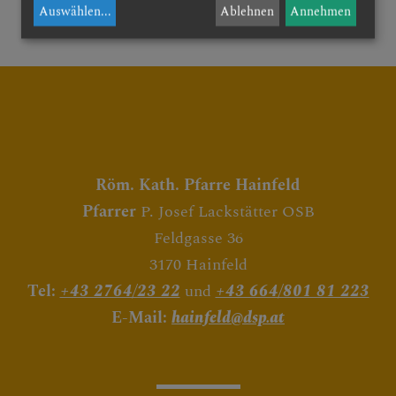
Auswählen
...
Ablehnen
Annehmen
RUNDEN
Röm. Kath. Pfarre Hainfeld
Pfarrer
P. Josef Lackstätter OSB
Feldgasse 36
3170 Hainfeld
Tel:
+43 2764/23 22
und
+43 664/801 81 223
E-Mail:
hainfeld@dsp.at