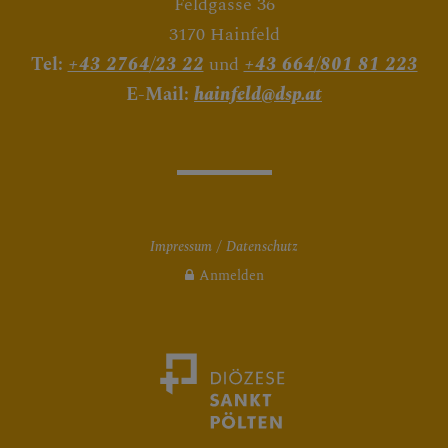
Feldgasse 36
3170 Hainfeld
Tel:
+43 2764/23 22
und
+43 664/801 81 223
E-Mail:
hainfeld@dsp.at
Impressum
Datenschutz
Anmelden