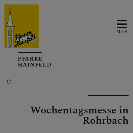
Menü
AKTUELL
PFARRE
HAINFELD
TERMINKALENDER
Wochentagsmesse in
GOTTESDIENSTE
Rohrbach