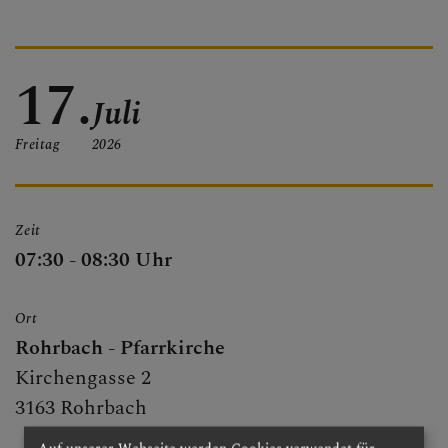
PFARRBRIEF
17.
Juli
PFARRKIRCHE
Freitag
2026
PFARRTEAM
Zeit
07:30 - 08:30 Uhr
FOTOGALERIE
Ort
Rohrbach - Pfarrkirche
Kirchengasse 2
GRUPPEN & RUNDEN
3163 Rohrbach