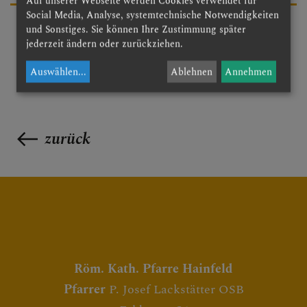
Auf unserer Webseite werden Cookies verwendet für
Social Media, Analyse, systemtechnische Notwendigkeiten
und Sonstiges. Sie können Ihre Zustimmung später
jederzeit ändern oder zurückziehen.
Auswählen
...
Ablehnen
Annehmen
zurück
Röm. Kath. Pfarre Hainfeld
Pfarrer
P. Josef Lackstätter OSB