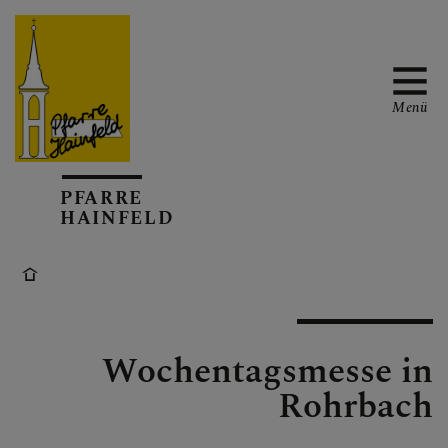
Menü
AKTUELL
PFARRE
HAINFELD
TERMINKALENDER
Wochentagsmesse in
GOTTESDIENSTE
Rohrbach