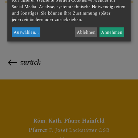
Auf unserer Webseite werden Cookies verwendet für
Social Media, Analyse, systemtechnische Notwendigkeiten
und Sonstiges. Sie können Ihre Zustimmung später
jederzeit ändern oder zurückziehen.
Auswählen
...
Ablehnen
Annehmen
zurück
Röm. Kath. Pfarre Hainfeld
Pfarrer
P. Josef Lackstätter OSB