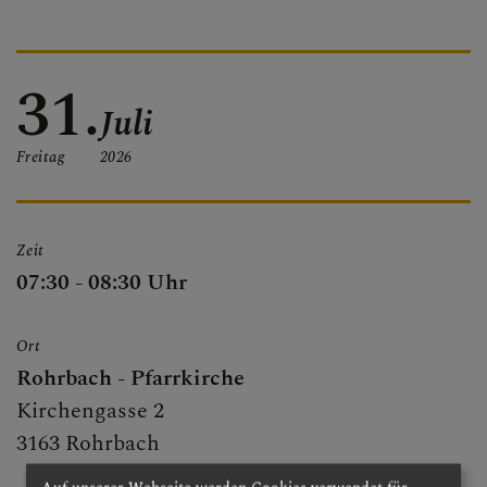
PFARRBRIEF
31.
Juli
PFARRKIRCHE
Freitag
2026
PFARRTEAM
Zeit
07:30 - 08:30 Uhr
FOTOGALERIE
Ort
Rohrbach - Pfarrkirche
Kirchengasse 2
GRUPPEN & RUNDEN
3163 Rohrbach