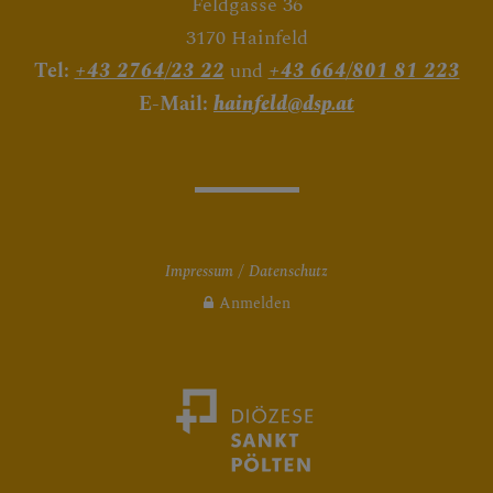
Feldgasse 36
3170 Hainfeld
Tel:
+43 2764/23 22
und
+43 664/801 81 223
E-Mail:
hainfeld@dsp.at
Impressum
Datenschutz
Anmelden