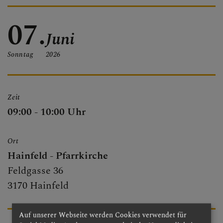
PFARRBRIEF
07.
Juni
Sonntag
2026
PFARRKIRCHE
Zeit
PFARRTEAM
09:00 - 10:00 Uhr
Ort
FOTOGALERIE
Hainfeld - Pfarrkirche
Feldgasse 36
3170 Hainfeld
GRUPPEN & RUNDEN
Auf unserer Webseite werden Cookies verwendet für