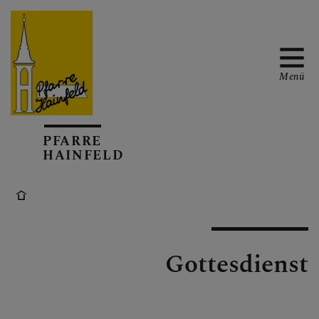
Menü
AKTUELL
PFARRE
HAINFELD
TERMINKALENDER
Gottesdienst
GOTTESDIENSTE