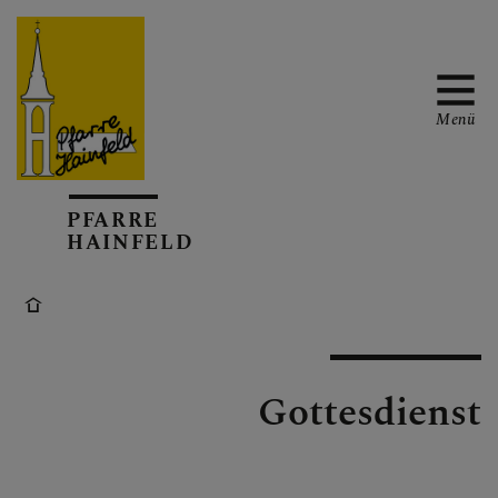
Menü
AKTUELL
PFARRE
HAINFELD
TERMINKALENDER
Gottesdienst
GOTTESDIENSTE