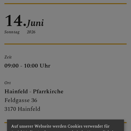
PFARRBRIEF
14.
Juni
Sonntag
2026
PFARRKIRCHE
Zeit
PFARRTEAM
09:00 - 10:00 Uhr
Ort
FOTOGALERIE
Hainfeld - Pfarrkirche
Feldgasse 36
3170 Hainfeld
GRUPPEN & RUNDEN
Auf unserer Webseite werden Cookies verwendet für