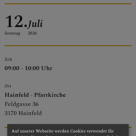
PFARRBRIEF
12.
Juli
Sonntag
2026
PFARRKIRCHE
Zeit
PFARRTEAM
09:00 - 10:00 Uhr
Ort
FOTOGALERIE
Hainfeld - Pfarrkirche
Feldgasse 36
3170 Hainfeld
GRUPPEN & RUNDEN
Auf unserer Webseite werden Cookies verwendet für