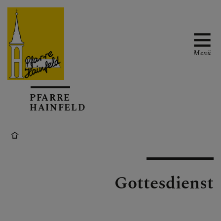
Menü
AKTUELL
PFARRE
HAINFELD
TERMINKALENDER
Gottesdienst
GOTTESDIENSTE