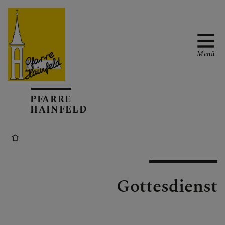
Menü
AKTUELL
PFARRE
HAINFELD
TERMINKALENDER
Gottesdienst
GOTTESDIENSTE